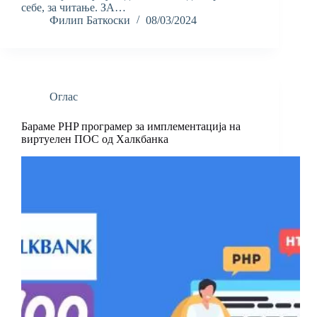
себе, за читање. ЗА…
Филип Баткоски
08/03/2024
Оглас
Бараме PHP програмер за имплементација на
виртуелен ПОС од Халкбанка