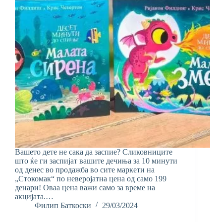
Вашето дете не сака да заспие? Сликовниците
што ќе ги заспијат вашите дечиња за 10 минути
од денес во продажба во сите маркети на
„Стокомак“ по неверојатна цена од само 199
денари! Оваа цена важи само за време на
акцијата.…
Филип Баткоски
29/03/2024