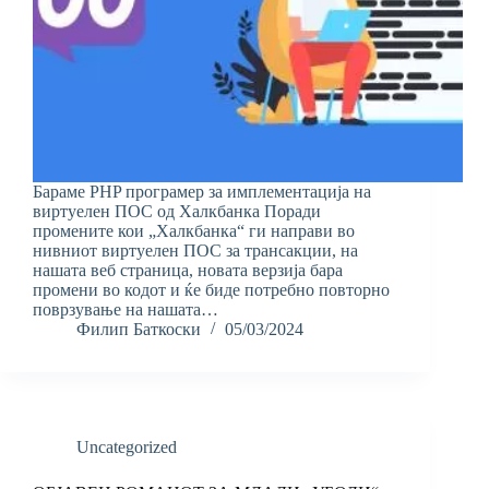
Бараме PHP програмер за имплементација на
виртуелен ПОС од Халкбанка Поради
промените кои „Халкбанка“ ги направи во
нивниот виртуелен ПОС за трансакции, на
нашата веб страница, новата верзија бара
промени во кодот и ќе биде потребно повторно
поврзување на нашата…
Филип Баткоски
05/03/2024
Uncategorized