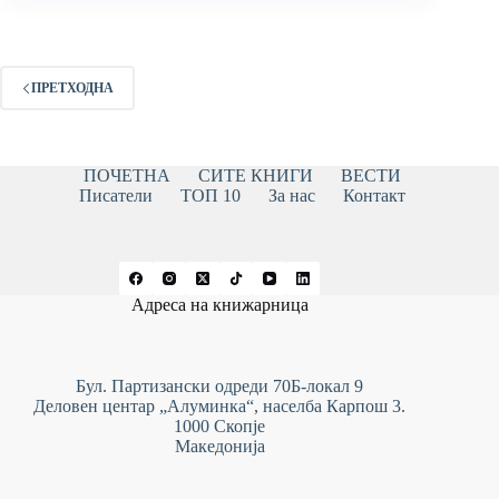
ПРЕТХОДНА
ПОЧЕТНА
СИТЕ КНИГИ
ВЕСТИ
Писатели
ТОП 10
За нас
Контакт
Адреса на книжарница
Бул. Партизански одреди 70Б-локал 9
Деловен центар „Алуминка“, населба Карпош 3.
1000 Скопје
Македонија