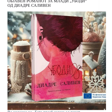
ОБЈАВЕН РОМАНОТ ЗА МЛАДИ „УБОДИ“
ОД ДИАДРЕ САЛИВЕН