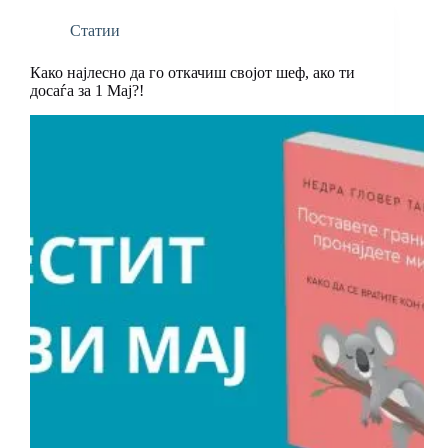
Статии
Како најлесно да го откачиш својот шеф, ако ти
досаѓа за 1 Мај?!