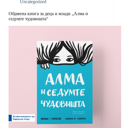
Uncategorized
Објавена книга за деца и млади „Алма и
седумте чудовишта“