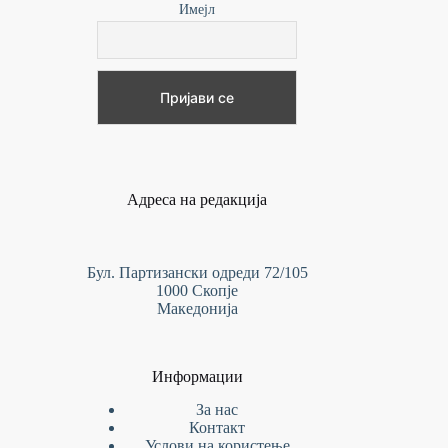
Имејл
Адреса на редакција
Бул. Партизански одреди 72/105
1000 Скопје
Македонија
Информации
За нас
Контакт
Услови на
користење