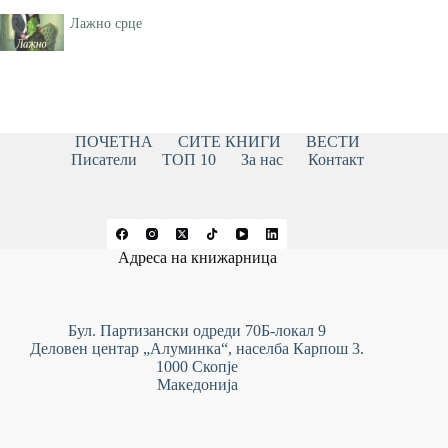
Лажно срце
ПОЧЕТНА
СИТЕ КНИГИ
ВЕСТИ
Писатели
ТОП 10
За нас
Контакт
Адреса на книжарница
Бул. Партизански одреди 70Б-локал 9
Деловен центар „Алуминка“, населба Карпош 3.
1000 Скопје
Македонија