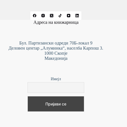
Адреса на книжарница
Бул. Партизански одреди 70Б-локал 9
Деловен центар „Алуминка“, населба Карпош 3.
1000 Скопје
Македонија
Имејл