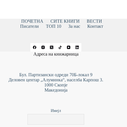
ПОЧЕТНА
СИТЕ КНИГИ
ВЕСТИ
Писатели
ТОП 10
За нас
Контакт
Адреса на книжарница
Бул. Партизански одреди 70Б-локал 9
Деловен центар „Алуминка“, населба Карпош 3.
1000 Скопје
Македонија
Имејл