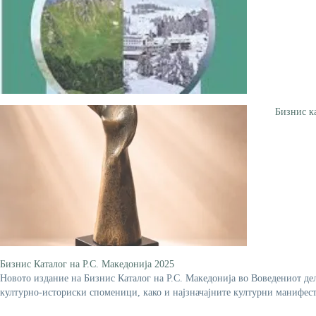
Бизнис к
Бизнис Каталог на Р.С. Македонија 2025
Новото издание на Бизнис Каталог на Р.С. Македонија во Воведениот дел
културно-историски споменици, како и најзначајните културни манифест