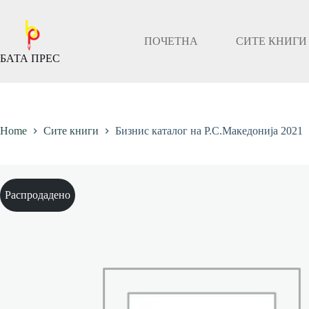
Скокни
до
содржината
ПОЧЕТНА
СИТЕ КНИГИ
БАТА ПРЕС
Home
Сите книги
Бизнис каталог на Р.С.Македонија 2021
Распродадено