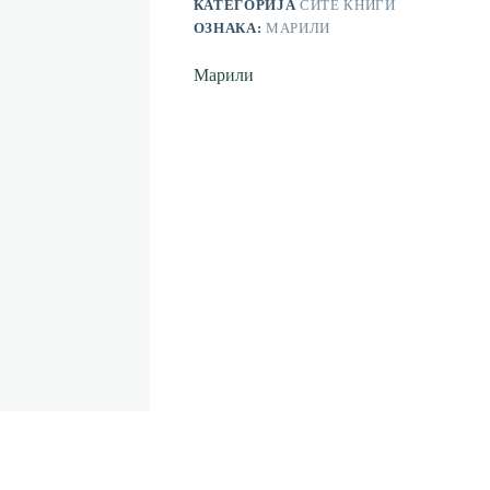
КАТЕГОРИЈА
СИТЕ КНИГИ
ОЗНАКА:
МАРИЛИ
Марили