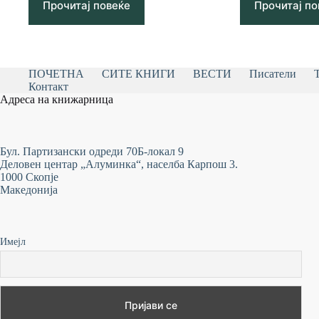
Прочитај повеќе
Прочитај по
ПОЧЕТНА
СИТЕ КНИГИ
ВЕСТИ
Писатели
Контакт
Адреса на книжарница
Бул. Партизански одреди 70Б-локал 9
Деловен центар „Алуминка“, населба Карпош 3.
1000 Скопје
Македонија
Имејл