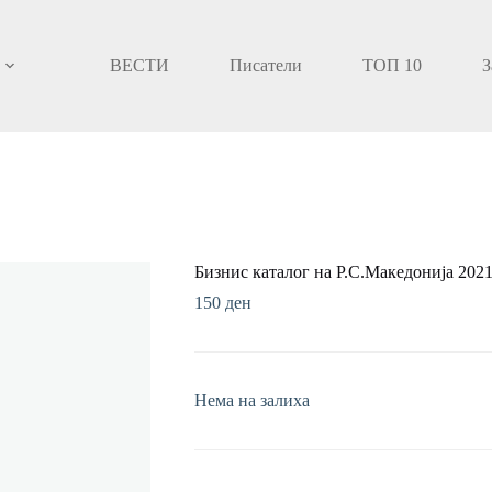
ВЕСТИ
Писатели
ТОП 10
З
Бизнис каталог на Р.С.Македонија 202
150
ден
Нема на залиха