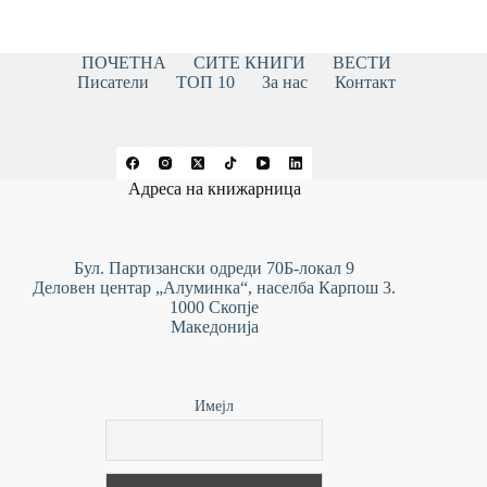
ПОЧЕТНА
СИТЕ КНИГИ
ВЕСТИ
Писатели
ТОП 10
За нас
Контакт
Адреса на книжарница
Бул. Партизански одреди 70Б-локал 9
Деловен центар „Алуминка“, населба Карпош 3.
1000 Скопје
Македонија
Имејл