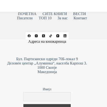
ПОЧЕТНА
СИТЕ КНИГИ
ВЕСТИ
Писатели
ТОП 10
За нас
Контакт
Адреса на книжарница
Бул. Партизански одреди 70Б-локал 9
Деловен центар „Алуминка“, населба Карпош 3.
1000 Скопје
Македонија
Имејл