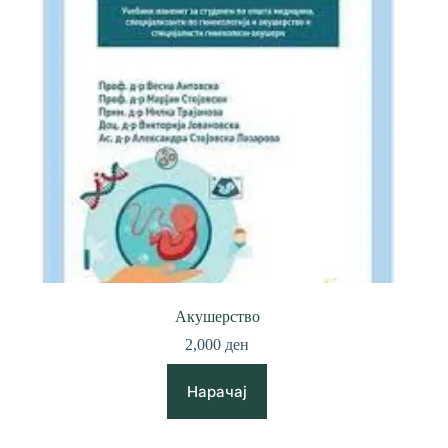
Акушерство
2,000
ден
Нарачај