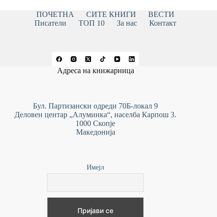
ПОЧЕТНА
СИТЕ КНИГИ
ВЕСТИ
Писатели
ТОП 10
За нас
Контакт
Адреса на книжарница
Бул. Партизански одреди 70Б-локал 9
Деловен центар „Алуминка“, населба Карпош 3.
1000 Скопје
Македонија
Имејл