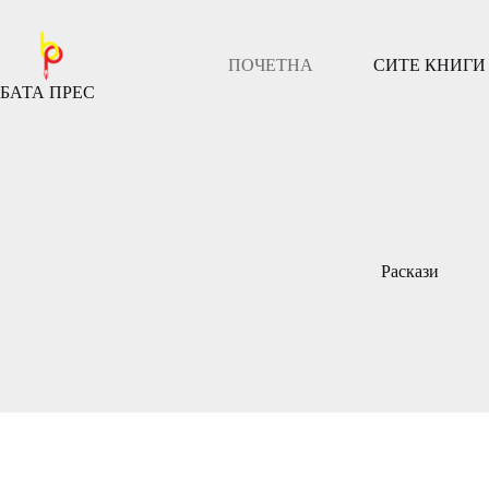
Скокни
до
содржината
ПОЧЕТНА
СИТЕ КНИГИ
БАТА ПРЕС
Раскази