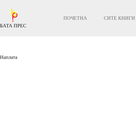
Скокни
до
содржината
ПОЧЕТНА
СИТЕ КНИГИ
БАТА ПРЕС
Наплата