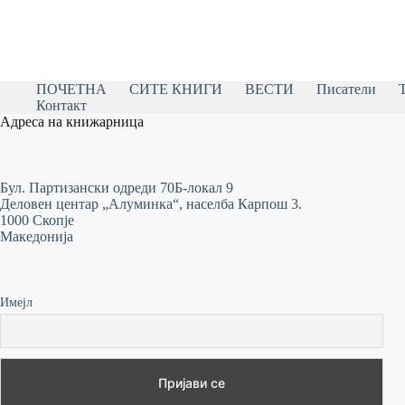
ПОЧЕТНА
СИТЕ КНИГИ
ВЕСТИ
Писатели
Контакт
Адреса на книжарница
Бул. Партизански одреди 70Б-локал 9
Деловен центар „Алуминка“, населба Карпош 3.
1000 Скопје
Македонија
Имејл