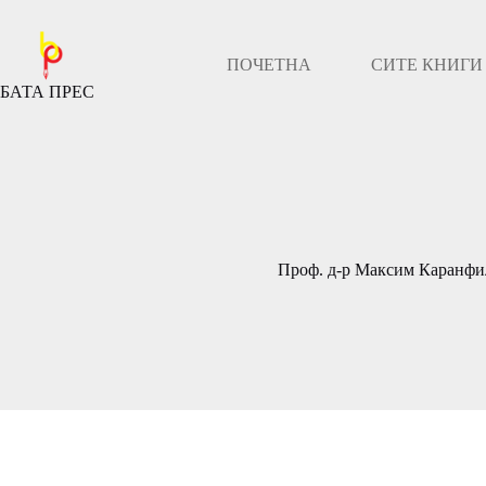
Скокни
до
содржината
ПОЧЕТНА
СИТЕ КНИГИ
БАТА ПРЕС
Проф. д-р Максим Каранфи