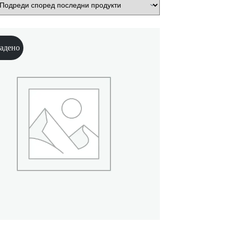
адено