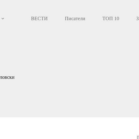
ВЕСТИ
Писатели
ТОП 10
З
ловски