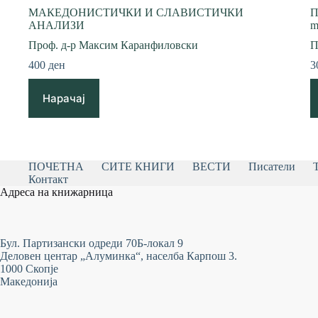
МАКЕДОНИСТИЧКИ И СЛАВИСТИЧКИ
П
АНАЛИЗИ
m
Проф. д-р Максим Каранфиловски
П
400
ден
3
Нарачај
ПОЧЕТНА
СИТЕ КНИГИ
ВЕСТИ
Писатели
Контакт
Адреса на книжарница
Бул. Партизански одреди 70Б-локал 9
Деловен центар „Алуминка“, населба Карпош 3.
1000 Скопје
Македонија