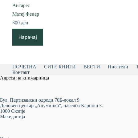
Антарес
Матеј Фенер
300
ден
Нарачај
ПОЧЕТНА
СИТЕ КНИГИ
ВЕСТИ
Писатели
Контакт
Адреса на книжарница
Бул. Партизански одреди 70Б-локал 9
Деловен центар „Алуминка“, населба Карпош 3.
1000 Скопје
Македонија