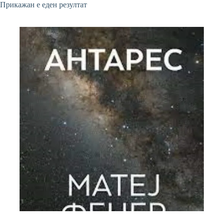
Прикажан е еден резултат