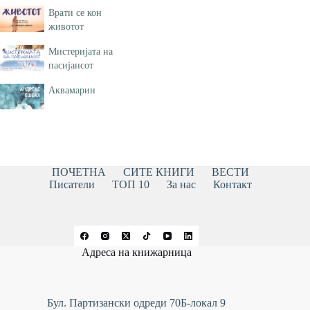
Врати се кон
животот
Мистеријата на
пасијансот
Аквамарин
ПОЧЕТНА
СИТЕ КНИГИ
ВЕСТИ
Писатели
ТОП 10
За нас
Контакт
Адреса на книжарница
Бул. Партизански одреди 70Б-локал 9