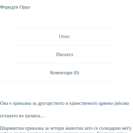
Феридун Орал
Опис
Писател
Коментари (0)
Ова е приказна за другарството и единственото црвено јаболко
останато во шумата…
Шармантна приказна за четири животни што се солидарни меѓу