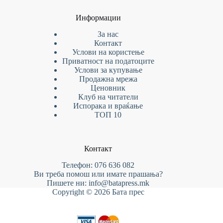
Информации
За нас
Контакт
Услови на
користење
Приватност на податоците
Услови за купување
Продажна мрежа
Ценовник
Клуб на читатели
Испорака и враќање
ТОП 10
Контакт
Телефон: 076 636 082
Ви треба помош или имате прашања?
Пишете ни: info@batapress.mk
Copyright © 2026 Бата прес