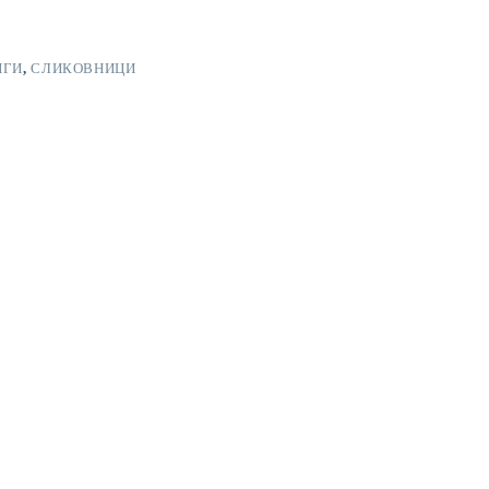
ИГИ
,
СЛИКОВНИЦИ