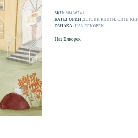
SKU:
68436741
КАТЕГОРИИ
ДЕТСКИ КНИГИ
,
СИТЕ КН
ОЗНАКА:
НАЗ ЕЛКОРЕК
Наз Елкорек