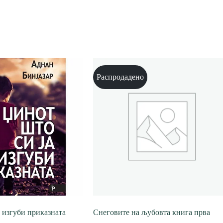
Распродадено
 изгуби приказната
Снеговите на љубовта книга прва