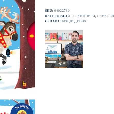
количина
SKU:
64022789
КАТЕГОРИИ
ДЕТСКИ КНИГИ
,
СЛИКОВ
ОЗНАКА:
БЕНЏИ ДЕЈВИС