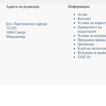
Адреса на редакција
Информации
За нас
Контакт
Услови на
корис
Бул. Партизански одреди
Приватност на
72/105
податоците
1000 Скопје
Услови за купув
Македонија
Продажна мрежа
Ценовник
Клуб на читател
Испорака и враќ
ТОП 10