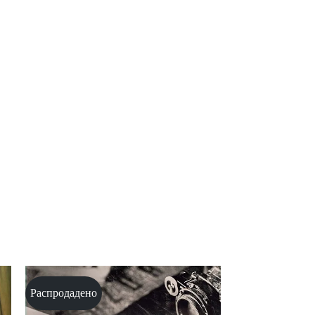
Распродадено