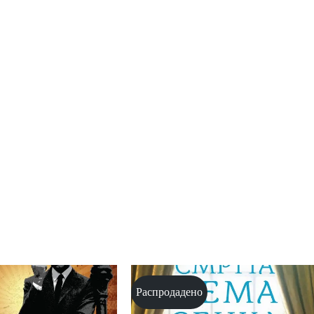
Распродадено