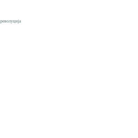
 револуција