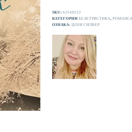
SKU:
62549253
КАТЕГОРИИ
БЕЛЕТРИСТИКА
,
РОМАНС
ОЗНАКА:
ЏОЗИ СИЛВЕР