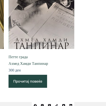
Петте града
Ахмед Хамди Танпинар
300
ден
Прочитај повеќе