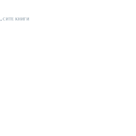
А
,
СИТЕ КНИГИ