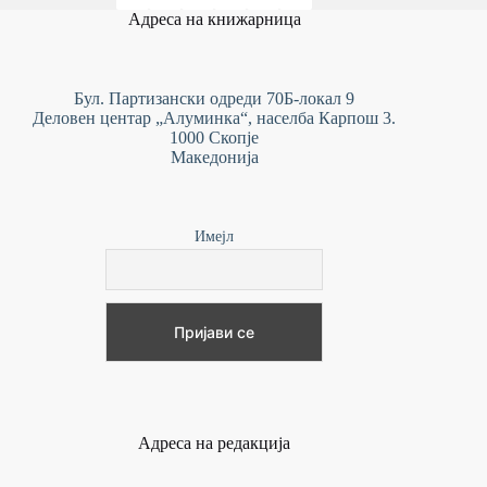
Адреса на книжарница
Бул. Партизански одреди 70Б-локал 9
Деловен центар „Алуминка“, населба Карпош 3.
1000 Скопје
Македонија
Имејл
Адреса на редакција