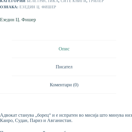
КАТЕГОРИИ
БЕЛЕТРИСТИКА
,
СИТЕ КНИГИ
,
ТРИЛЕР
ОЗНАКА:
ЕЗЕДИН Ц. ФИШЕР
Езедин Ц. Фишер
Опис
Писател
Коментари (0)
Адвокат станува „борец“ и е испратен во мисија што минува низ
Каиро, Судан, Париз и Авганистан.