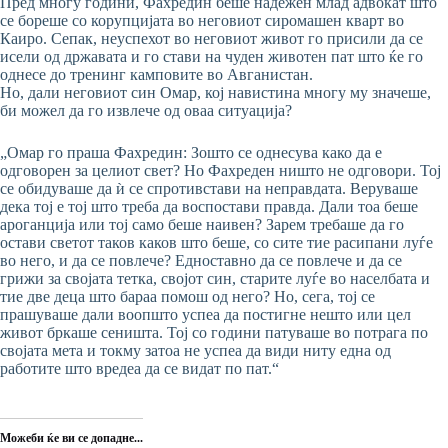
Пред многу години, Фахредин беше надежен млад адвокат што
се бореше со корупцијата во неговиот сиромашен кварт во
Каиро. Сепак, неуспехот во неговиот живот го присили да се
исели од државата и го стави на чуден животен пат што ќе го
однесе до тренинг камповите во Авганистан.
Но, дали неговиот син Омар, кој навистина многу му значеше,
би можел да го извлече од оваа ситуација?
„Омар го праша Фахредин: Зошто се однесува како да е
одговорен за целиот свет? Но Фахреден ништо не одговори. Тој
се обидуваше да ѝ се спротивстави на неправдата. Веруваше
дека тој е тој што треба да воспостави правда. Дали тоа беше
ароганција или тој само беше наивен? Зарем требаше да го
остави светот таков каков што беше, со сите тие расипани луѓе
во него, и да се повлече? Едноставно да се повлече и да се
грижи за својата тетка, својот син, старите луѓе во населбата и
тие две деца што бараа помош од него? Но, сега, тој се
прашуваше дали воопшто успеа да постигне нешто или цел
живот бркаше сеништа. Тој со години патуваше во потрага по
својата мета и токму затоа не успеа да види ниту една од
работите што вредеа да се видат по пат.“
Можеби ќе ви се допадне...