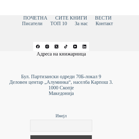
ПОЧЕТНА
СИТЕ КНИГИ
ВЕСТИ
Писатели
ТОП 10
За нас
Контакт
Адреса на книжарница
Бул. Партизански одреди 70Б-локал 9
Деловен центар „Алуминка“, населба Карпош 3.
1000 Скопје
Македонија
Имејл