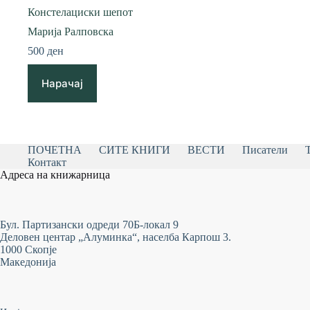
Констелациски шепот
Марија Ралповска
500
ден
Нарачај
ПОЧЕТНА
СИТЕ КНИГИ
ВЕСТИ
Писатели
Контакт
Адреса на книжарница
Бул. Партизански одреди 70Б-локал 9
Деловен центар „Алуминка“, населба Карпош 3.
1000 Скопје
Македонија