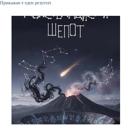
Прикажан е еден резултат