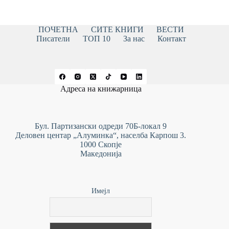
ПОЧЕТНА
СИТЕ КНИГИ
ВЕСТИ
Писатели
ТОП 10
За нас
Контакт
Адреса на книжарница
Бул. Партизански одреди 70Б-локал 9
Деловен центар „Алуминка“, населба Карпош 3.
1000 Скопје
Македонија
Имејл