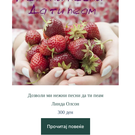
Дозволи ми нежни песни да ти пеам
Линда Олсон
300
ден
Прочитај повеќе