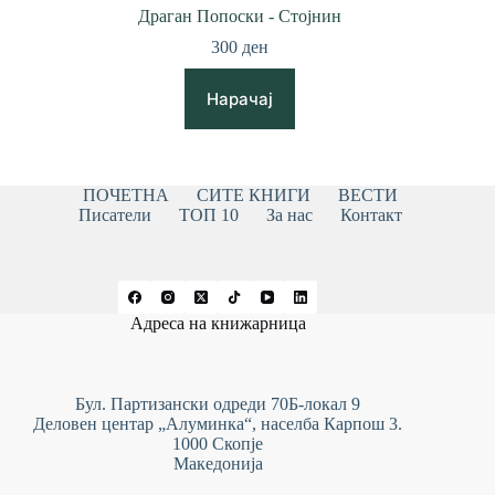
Драган Попоски - Стојнин
300
ден
Нарачај
ПОЧЕТНА
СИТЕ КНИГИ
ВЕСТИ
Писатели
ТОП 10
За нас
Контакт
Адреса на книжарница
Бул. Партизански одреди 70Б-локал 9
Деловен центар „Алуминка“, населба Карпош 3.
1000 Скопје
Македонија