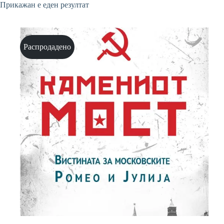
Прикажан е еден резултат
Распродадено