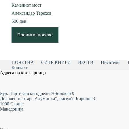
Камениот мост
Александар Терехов
500
ден
Прочитај повеќе
ПОЧЕТНА
СИТЕ КНИГИ
ВЕСТИ
Писатели
Контакт
Адреса на книжарница
Бул. Партизански одреди 70Б-локал 9
Деловен центар „Алуминка“, населба Карпош 3.
1000 Скопје
Македонија