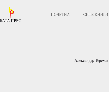
Скокни
до
содржината
ПОЧЕТНА
СИТЕ КНИГИ
БАТА ПРЕС
Александар Терехов