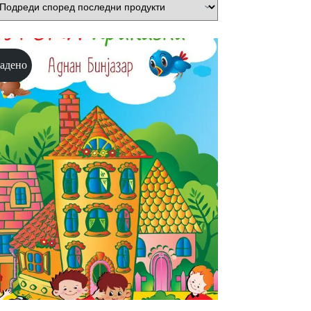
адено