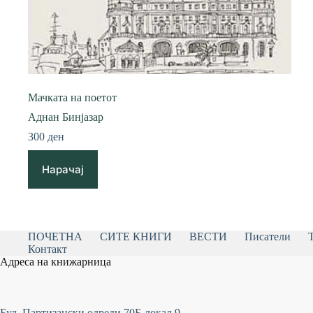
Мачката на поетот
Аднан Бинјазар
300
ден
Нарачај
ПОЧЕТНА
СИТЕ КНИГИ
ВЕСТИ
Писатели
Контакт
Адреса на книжарница
Бул. Партизански одреди 70Б-локал 9