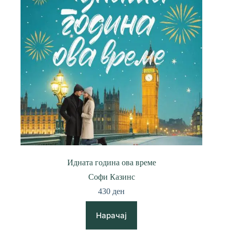
Идната година ова време
Софи Казинс
430
ден
Нарачај