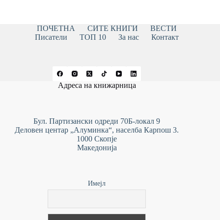
ПОЧЕТНА
СИТЕ КНИГИ
ВЕСТИ
Писатели
ТОП 10
За нас
Контакт
Адреса на книжарница
Бул. Партизански одреди 70Б-локал 9
Деловен центар „Алуминка“, населба Карпош 3.
1000 Скопје
Македонија
Имејл